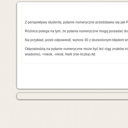
Z perspektywy studenta, pytanie numeryczne przedstawia się jak P
Różnica polega na tym, że pytania numeryczne mogą posiadać doz
Na przykład, jeżeli odpowiedĽ wynosi 30 z dozwolonym błędem w
Odpowiedzią na pytanie numeryczne może być też ciąg znaków nien
wiadomo), +niesk, -niesk, NaN (nie-liczba) itd.