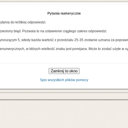
Pytania numeryczne
ytania do krótkiej odpowiedzi.
wolony błąd. Pozwala to na ustawienie ciągłego zakres odpowiedzi.
ynoszącym 5, wtedy każda wartość z przedziału 25-35 zostanie uznana za popraw
umerycznych, w których wielkość znaku jest pomijana. Może to zostać użyte w syt
Spis wszystkich plików pomocy