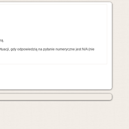
ną.
uacji, gdy odpowiedzią na pytanie numeryczne jest N/A (nie